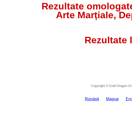
Rezultate omologat
Arte Marțiale, 
Rezultate l
Copyright © Gold Dragon Ora
Română
Magyar
Eng