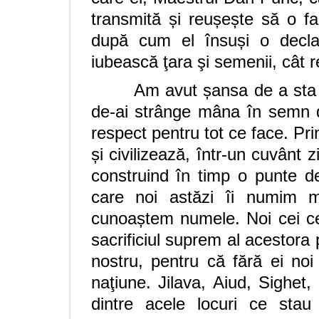
transmită și reușește să o fa
după cum el însuși o decla
iubească ţara şi semenii, cât re
Am avut șansa de a sta 
de-ai strânge mâna în semn d
respect pentru tot ce face. Pri
și civilizează, într-un cuvânt
construind în timp o punte de 
care noi astăzi îi numim ma
cunoaștem numele. Noi cei ce
sacrificiul suprem al acestora
nostru, pentru că fără ei noi
naţiune. Jilava, Aiud, Sighet
dintre acele locuri ce stau m