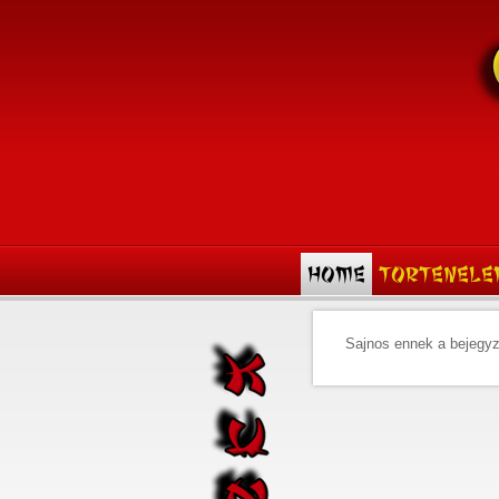
HOME
TORTENELE
Sajnos ennek a bejegy