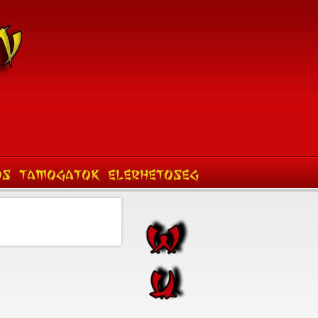
OS
TAMOGATOK
ELERHETOSEG