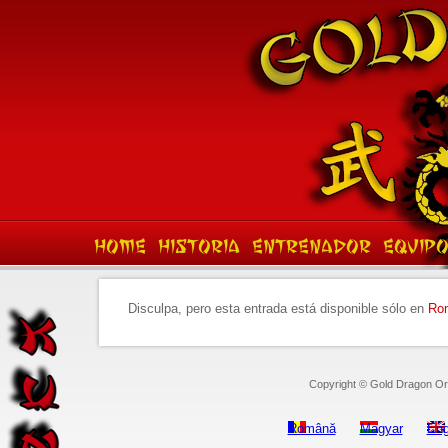
HOME
HISTORIA
ENTRENADOR
EQUIP
Disculpa, pero esta entrada está disponible sólo en
Ro
Copyright © Gold Dragon Ora
Română
Magyar
Eng